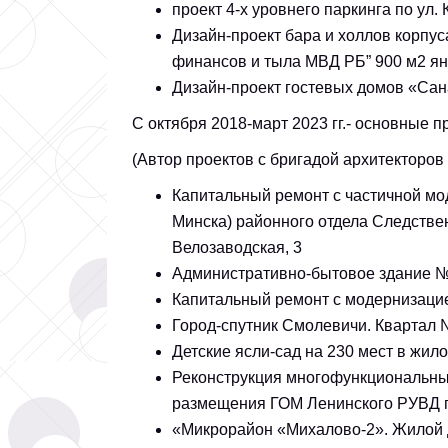
проект 4-х уровнего паркинга по ул. 
Дизайн-проект бара и холлов корпу
финансов и тыла МВД РБ” 900 м2 янв
Дизайн-проект гостевых домов «Сан
C октября 2018-март 2023 гг.- основные 
(Автор проектов с бригадой архитекторов 
Капитальный ремонт с частичной мо
Минска) районного отдела Следственн
Велозаводская, 3
Административно-бытовое здание №1
Капитальный ремонт с модернизацией
Город-спутник Смолевичи. Квартал
Детские ясли-сад на 230 мест в жи
Реконструкция многофункциональны
размещения ГОМ Ленинского РУВД г
«Микрорайон «Михалово-2». Жилой 