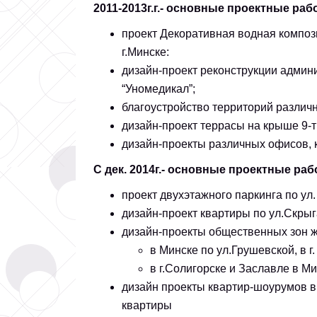
2011-2013г.г.- основные проектные ра
проект Декоративная водная композ
г.Минске:
дизайн-проект реконструкции админ
“Уномедикал”;
благоустройство территорий различ
дизайн-проект террасы на крыше 9-т
дизайн-проекты различных офисов, к
С дек. 2014г.- основные проектные ра
проект двухэтажного паркинга по ул.
дизайн-проект квартиры по ул.Скрыг
дизайн-проекты общественных зон 
в Минске по ул.Грушевской, в г
в г.Солигорске и Заславле в Ми
дизайн проекты квартир-шоурумов в г
квартиры