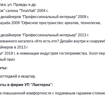
ва, ул. Правды и др.
” салона “TinaVlati” 2004 г.
 дизайнеров “Профессиональный интерьер” 2009 г.
Nayada 2009 “Офисное пространство: креатив, технологии,
 дизайнеров “Профессиональный интерьер” 2013 г.
ванного каталога «Кто есть кто? Дизайн внутри и снаружи!
йнеров в 2013 г
” 2019 г. в номинации индустрия гостеприимства. Холл пе
ный приз
оты:
оттеджей и квартир.
боты в фирме УП “Лантерна”:
а повышенной комфортности с подземным гаражем-стоянк