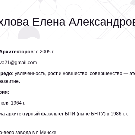
хлова Елена Александро
Архитекторов:
с 2005 г.
ova21@gmail.com
кредо:
увлеченность, рост и новшество, совершенство ― эт
развитие.
фия:
юля 1964 г.
ла архитектурный факультет БПИ (ныне БНТУ) в 1986 г. с
-вело завода в г. Минске.