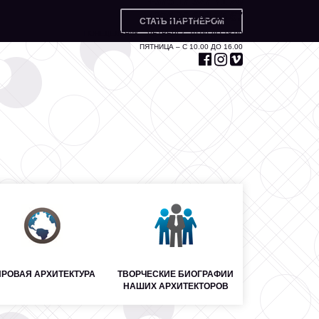
+375 17 327 71 20
+375 29 653 55 67
СТАТЬ ПАРТНЁРОМ
ПОНЕДЕЛЬНИК – ЧЕТВЕРГ С 10.00 ДО 18.00
ПЯТНИЦА – С 10.00 ДО 16.00
РОВАЯ АРХИТЕКТУРА
ТВОРЧЕСКИЕ БИОГРАФИИ
НАШИХ АРХИТЕКТОРОВ